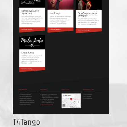
T4Tango