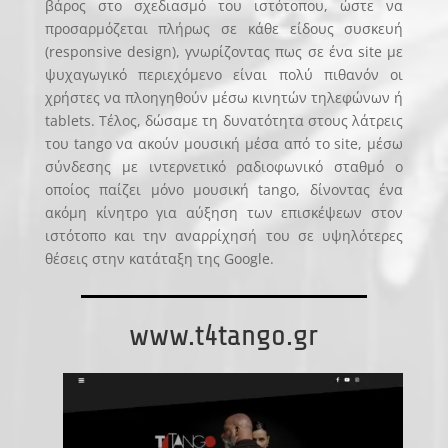
βάρος στο σχεδιασμό του ιστότοπου, ώστε να
προσαρμόζεται πλήρως σε κάθε είδους συσκευή
(responsive design), γνωρίζοντας πως σε ένα site με
ψυχαγωγικό περιεχόμενο είναι πολύ πιθανόν οι
χρήστες να πλοηγηθούν μέσω κινητών τηλεφώνων ή
tablets. Τέλος, δώσαμε τη δυνατότητα στους λάτρεις
του tango να ακούν μουσική μέσα από το site, μέσω
σύνδεσης με ιντερνετικό ραδιοφωνικό σταθμό ο
οποίος παίζει μόνο μουσική tango, δίνοντας ένα
ακόμη κίνητρο για αύξηση των επισκέψεων στον
ιστότοπο και την αναρρίχησή του σε υψηλότερες
θέσεις στην κατάταξη της Google.
www.t4tango.gr