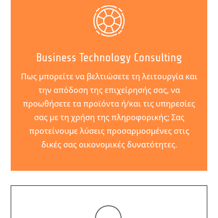
Business Technology Consulting
Πως μπορείτε να βελτιώσετε τη λειτουργία και
την απόδοση της επιχείρησής σας, να
προωθήσετε τα προϊόντα ή/και τις υπηρεσίες
σας με τη χρήση της πληροφορικής; Σας
προτείνουμε λύσεις προσαρμοσμένες στις
δικές σας οικονομικές δυνατότητες.